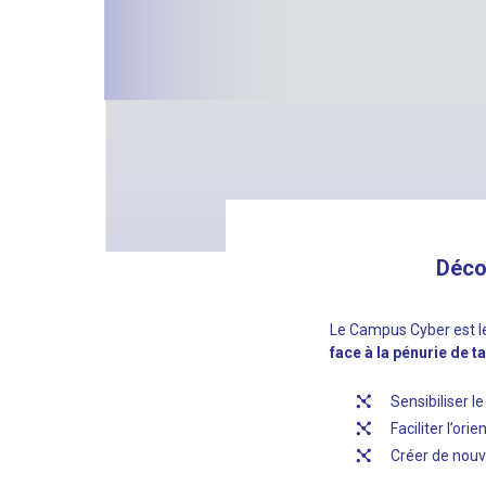
Déco
Le Campus Cyber est le 
face à la pénurie de t
Sensibiliser l
Faciliter l’ori
Créer de nouv