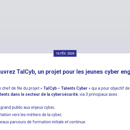
16 FÉV. 2024
uvrez TalCyb, un projet pour les jeunes cyber en
chef de file du projet «
TalCyb – Talents Cyber
» qui a pour objectif d
alents dans le secteur de la cybersécurité
, via 3 principaux axes :
e grand public aux enjeux cyber,
entation vers les métiers de la cyber,
eaux parcours de formation initiale et continue.