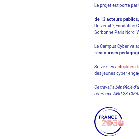
Le projet est porté par
de 13 acteurs publics
Université, Fondation 
Sorbonne Paris Nord,
Le Campus Cyber va acc
ressources pédagogiq
Suivez les
actualités 
des jeunes cyber enga
Ce travail a bénéficié d’
référence ANR-23-CMA