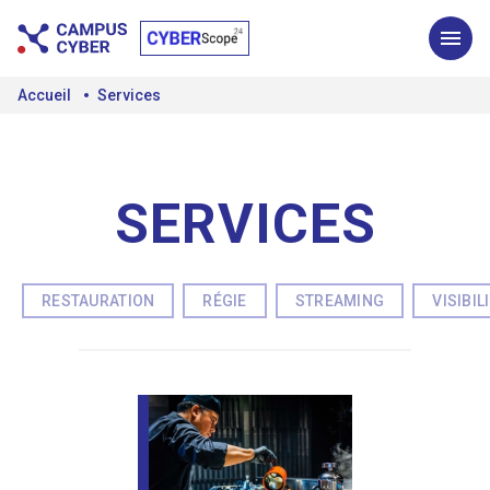
Accueil
Services
SERVICES
RESTAURATION
RÉGIE
STREAMING
VISIBIL