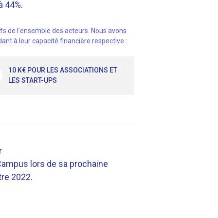
 à 44%.
fs de l’ensemble des acteurs. Nous avons
dant à leur capacité financière respective :
10 K€ POUR LES ASSOCIATIONS ET
LES START-UPS
r
 Campus lors de sa prochaine
tre 2022.