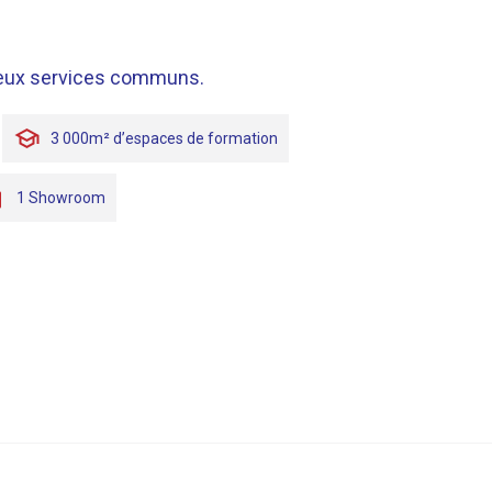
reux services communs.
3 000m² d’espaces de formation
1 Showroom