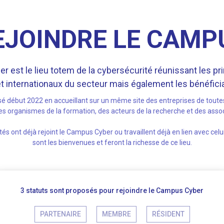
EJOINDRE LE CAMP
 est le lieu totem de la cybersécurité réunissant les pr
t internationaux du secteur mais également les bénéficia
isé début 2022 en accueillant sur un même site des entreprises de toutes 
 des organismes de la formation, des acteurs de la recherche et des assoc
s ont déjà rejoint le Campus Cyber ou travaillent déjà en lien avec celui
sont les bienvenues et feront la richesse de ce lieu.
3 statuts sont proposés pour rejoindre le Campus Cyber
PARTENAIRE
MEMBRE
RÉSIDENT