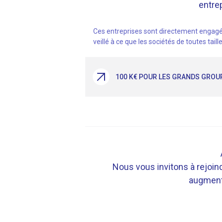
entrep
Ces entreprises sont directement engagé
veillé à ce que les sociétés de toutes tail
100 K€ POUR LES GRANDS GROU
Nous vous invitons à rejoin
augmenta