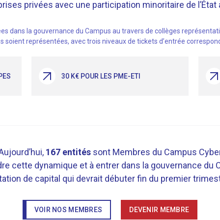
rises privées avec une participation minoritaire de l’État
es dans la gouvernance du Campus au travers de collèges représentati
les soient représentées, avec trois niveaux de tickets d’entrée correspon
PES
30 K€ POUR LES PME-ETI
Aujourd’hui,
167 entités
sont Membres du Campus Cybe
dre cette dynamique et à entrer dans la gouvernance du
tion de capital qui devrait débuter fin du premier trimes
VOIR NOS MEMBRES
DEVENIR MEMBRE