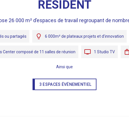
RÉSIDENT
se 26 000 m² d’espaces de travail regroupant de nomb
vés ou partagés
6 000m² de plateaux projets et d’innovation
s Center composé de 11 salles de réunion
1 Studio TV
Ainsi que
3 ESPACES ÉVÉNEMENTIEL