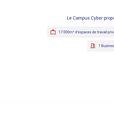
Le Campus Cyber propo
17 000m² d’espaces de travail pri
1 Busines