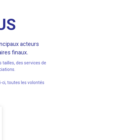
US
incipaux acteurs
ires finaux.
tailles, des services de
iations.
-ci, toutes les volontés