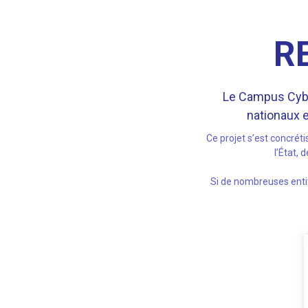
R
Le Campus Cyber
nationaux e
Ce projet s’est concrét
l’État,
Si de nombreuses entité