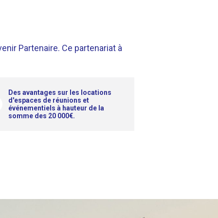
enir Partenaire. Ce partenariat à
Des avantages sur les locations
d'espaces de réunions et
événementiels à hauteur de la
somme des 20 000€.